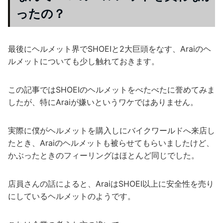
ったの？
最後にヘルメット界でSHOEIと2大巨頭をなす、Araiのヘ
ルメットについても少し触れておきます。
この記事ではSHOEIのヘルメットをべたべたに誉めてみま
したが、特にAraiが嫌いというワケではありません。
実際に僕がヘルメットを購入しにバイクワールドへ来店し
たとき、Araiのヘルメットも被らせてもらいましたけど、
かぶったときのフィーリングはほとんど同じでした。
店員さんの話によると、AraiはSHOEI以上に安全性を売り
にしているヘルメットのようです。