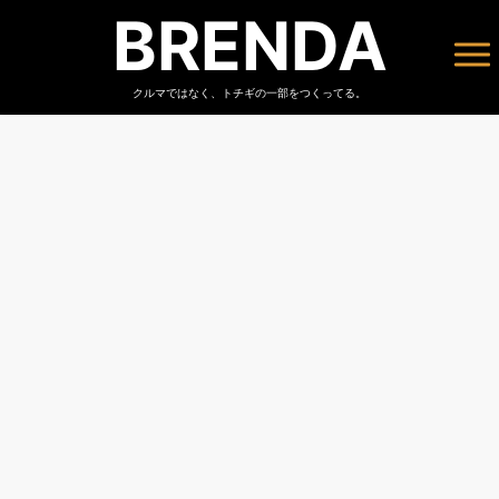
BRENDA
クルマではなく、トチギの一部をつくってる。