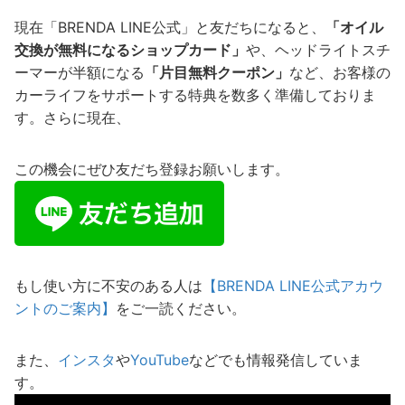
現在「BRENDA LINE公式」と友だちになると、
「オイル
交換が無料になるショップカード」
や、ヘッドライトスチ
ーマーが半額になる
「片目無料クーポン」
など、お客様の
カーライフをサポートする特典を数多く準備しておりま
す。さらに現在、
この機会にぜひ友だち登録お願いします。
もし使い方に不安のある人は
【BRENDA LINE公式アカウ
ントのご案内】
をご一読ください。
また、
インスタ
や
YouTube
などでも情報発信していま
す。