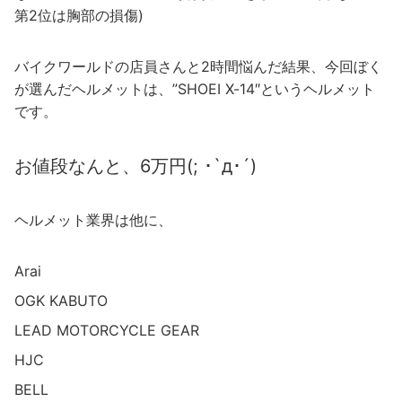
第2位は胸部の損傷)
バイクワールドの店員さんと2時間悩んだ結果、今回ぼく
が選んだヘルメットは、”SHOEI X-14″というヘルメット
です。
お値段なんと、6万円(; ･`д･´)
ヘルメット業界は他に、
Arai
OGK KABUTO
LEAD MOTORCYCLE GEAR
HJC
BELL