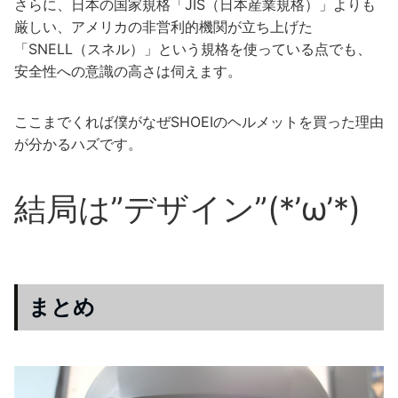
さらに、日本の国家規格「JIS（日本産業規格）」よりも
厳しい、アメリカの非営利的機関が立ち上げた
「SNELL（スネル）」という規格を使っている点でも、
安全性への意識の高さは伺えます。
ここまでくれば僕がなぜSHOEIのヘルメットを買った理由
が分かるハズです。
結局は”デザイン”(*’ω’*)
まとめ