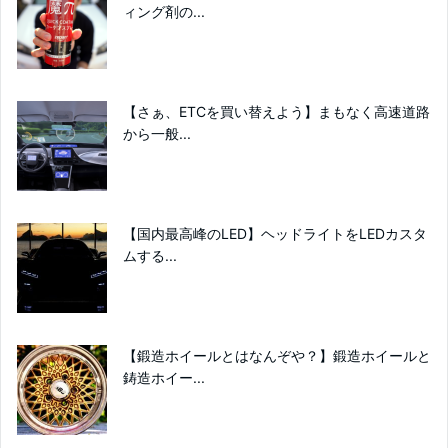
ィング剤の...
【さぁ、ETCを買い替えよう】まもなく高速道路
から一般...
【国内最高峰のLED】ヘッドライトをLEDカスタ
ムする...
【鍛造ホイールとはなんぞや？】鍛造ホイールと
鋳造ホイー...