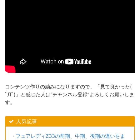
コンテンツ作りの励みになりますので、「見て良かった(
ﾟДﾟ)」と感じた人は”チャンネル登録”よろしくお願いしま
す。
人気記事
・
フェアレディZ33の前期、中期、後期の違いをま