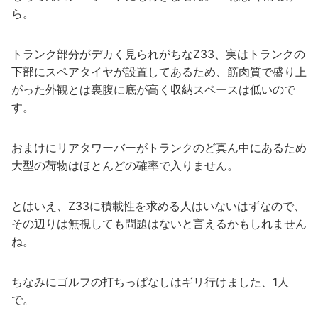
ら。
トランク部分がデカく見られがちなZ33、実はトランクの
下部にスペアタイヤが設置してあるため、筋肉質で盛り上
がった外観とは裏腹に底が高く収納スペースは低いので
す。
おまけにリアタワーバーがトランクのど真ん中にあるため
大型の荷物はほとんどの確率で入りません。
とはいえ、Z33に積載性を求める人はいないはずなので、
その辺りは無視しても問題はないと言えるかもしれません
ね。
ちなみにゴルフの打ちっぱなしはギリ行けました、1人
で。