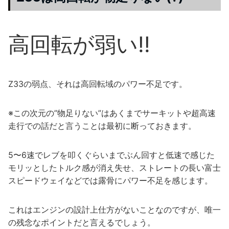
高回転が弱い!!
Z33の弱点、それは高回転域のパワー不足です。
※この次元の”物足りない”はあくまでサーキットや超高速
走行での話だと言うことは最初に断っておきます。
5〜6速でレブを叩くぐらいまでぶん回すと低速で感じた
モリッとしたトルク感が消え失せ、ストレートの長い富士
スピードウェイなどでは露骨にパワー不足を感じます。
これはエンジンの設計上仕方がないことなのですが、唯一
の残念なポイントだと言えるでしょう。