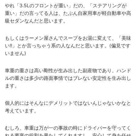
やれ「3.5Lのフロントが重い」だの、「ステアリングが
重い」だの言ってる人は、たぶん自家用車が軽自動車や高
級セダンなんだと思います。
もしくはラーメン屋さんでスープをお湯に変えて、「美味
い!!」とか言っちゃう系の人なんだと思います。(偏見です
いません)
車重の重さは高い剛性が生み出した副産物であり、ハンド
ルの重さは多少の路面事情ではブレない安定性を生み出し
ます。
個人的にはそんなにデメリットではないんじゃないかなと
考えています。
むしろ、車重は万が一の事故の時にドライバーを守ってく
れる要塞の役割を果たしてくれますし、安心して身を任せ