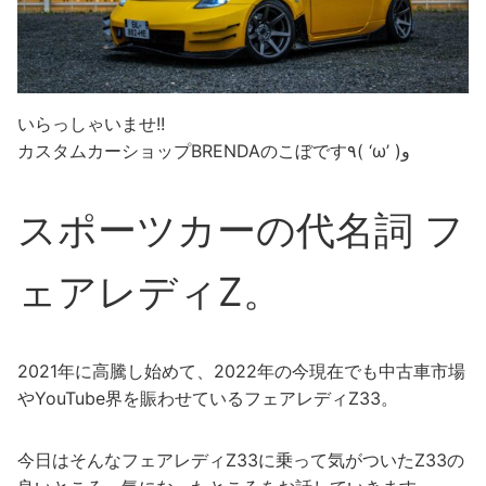
いらっしゃいませ!!
カスタムカーショップBRENDAのこぼです٩( ‘ω’ )و
スポーツカーの代名詞 フ
ェアレディZ。
2021年に高騰し始めて、2022年の今現在でも中古車市場
やYouTube界を賑わせているフェアレディZ33。
今日はそんなフェアレディZ33に乗って気がついたZ33の