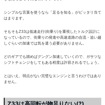
シンプルな言葉を使うなら「足るを知る」がピッタリ当て
はまります。
そもそもZ33は低速走行(街乗り)を重視したトルク設計に
なっているので、街乗りの発進や高速道路の合流・追い越
しぐらいの加速では気を遣う必要がありません。
どのギアでも踏めばグングン加速していくので、ガサツな
シフトチェンジをしてもある程度は許容されるでしょう。
とはいえ、弱点がない完璧なエンジンと言うわけではあり
ません。
Z33は高回転が物足りない(?)