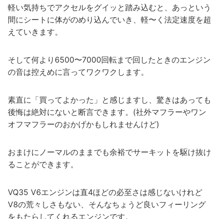
軽い気持ちでアクセルをグイッと踏み込むと、あっという
間にシートに体がのめり込んでいき、軽〜く法定速度を超
えていきます。
そして何より6500〜7000回転まで回したときのエンジン
の音は控えめに言ってワクワクします。
素直に「買ってよかった」と感じますし、驚きはあっても
後悔は絶対にないと断言できます。(社外マフラーやワン
オフマフラーのおかげかもしれませんけど)
おまけにノーマルのままでも余裕でサーキットを駆け抜け
ることができます。
VQ35 V6エンジンは直4ほどの必至さは感じないけれど
V8の荒々しさもない、そんなちょうど良いフィーリング
をもたらしてくれるエンジンです。