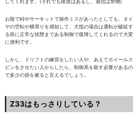
してくれます。(それでも限度はあるし、過信は禁物)
お陰で峠やサーキットで操作ミスがあったとしても、タイ
ヤの空転や横滑りを感知して、大抵の場合は運転が破綻す
る前に正常な状態まである制御で復帰してくれるので大変
に便利です。
しかし、ドリフトの練習をしたい人や、あえてホイールス
ピンをさせたい人からしたら、制御系を殺す必要があるの
で多少の損を被ると言えるでしょう。
Z33はもっさりしている？