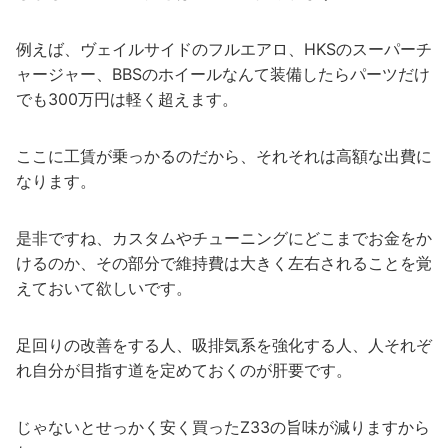
例えば、ヴェイルサイドのフルエアロ、HKSのスーパーチ
ャージャー、BBSのホイールなんて装備したらパーツだけ
でも300万円は軽く超えます。
ここに工賃が乗っかるのだから、それそれは高額な出費に
なります。
是非ですね、カスタムやチューニングにどこまでお金をか
けるのか、その部分で維持費は大きく左右されることを覚
えておいて欲しいです。
足回りの改善をする人、吸排気系を強化する人、人それぞ
れ自分が目指す道を定めておくのが肝要です。
じゃないとせっかく安く買ったZ33の旨味が減りますから