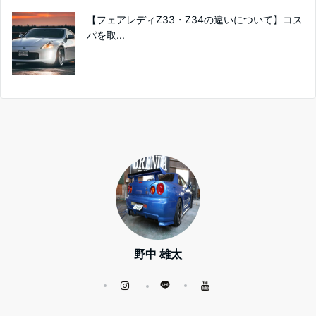
【フェアレディZ33・Z34の違いについて】コス
パを取...
野中 雄太