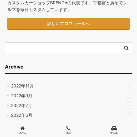
カスタムカーショップBRENDAの代表です。宇都宮と鹿沼でク
ルマを毎日カスタムしています。
詳しいプロフィールへ
Archive
2022年11月
1
2022年9月
1
2022年7月
1
2022年6月
1
2022年5月
1
ホーム
電話
中古車
2022年3月
1