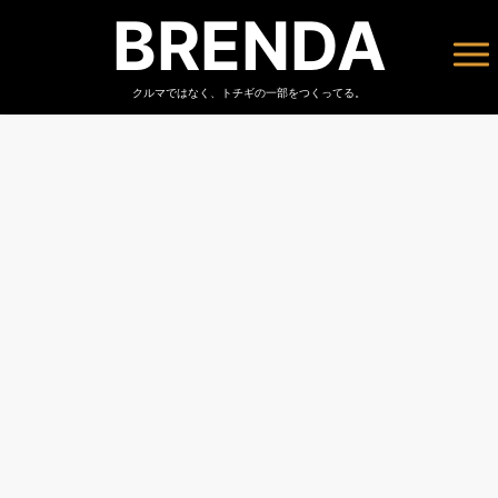
BRENDA
クルマではなく、トチギの一部をつくってる。