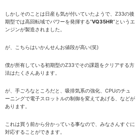
しかしそのことは日産も気が付いていたようで、Z33の後
期型では高回転域でパワーを発揮する”
VQ35HR
“というエ
ンジンが製造されました。
が、こちらはいかんせんお値段が高い(笑)
僕が所有している初期型のZ33でその課題をクリアする方
法はたくさんあります。
が、手ごろなところだと、吸排気系の強化、CPUのチュ
ーニングで電子スロットルの制御を変えてあげる、などが
あります。
これは買う前から分かっている事なので、みなさんすぐに
対応することができます。