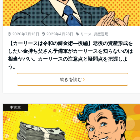
2020年7月13日
2022年4月28日
リース
,
資産運用
【カーリースは令和の錬金術—後編】老後の資産形成を
したい金持ち父さん予備軍がカーリースを知らないのは
相当ヤバい。カーリースの注意点と疑問点を把握しよ
う。
続きを読む
中古車