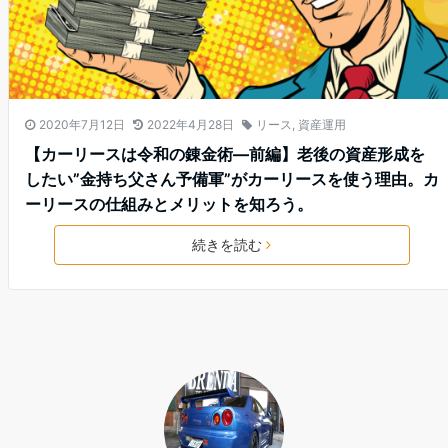
2020年7月12日
2022年4月28日
リース
,
資産運用
【カーリースは令和の錬金術—前編】老後の資産形成を
したい”金持ち父さん予備軍”がカーリースを使う理由。カ
ーリースの仕組みとメリットを知ろう。
続きを読む