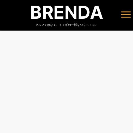
BRENDA
クルマではなく、トチギの一部をつくってる。