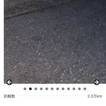
0
1
2
距離数
3.3万km