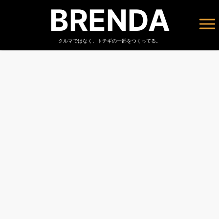
BRENDA
クルマではなく、トチギの一部をつくってる。