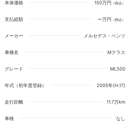
本体価格
150万円
（税込）
支払総額
ー万円
（税込）
メーカー
メルセデス・ベンツ
車種名
Mクラス
グレード
ML500
年式（初年度登録）
2005年(H.17)
走行距離
11.7万km
車検
なし