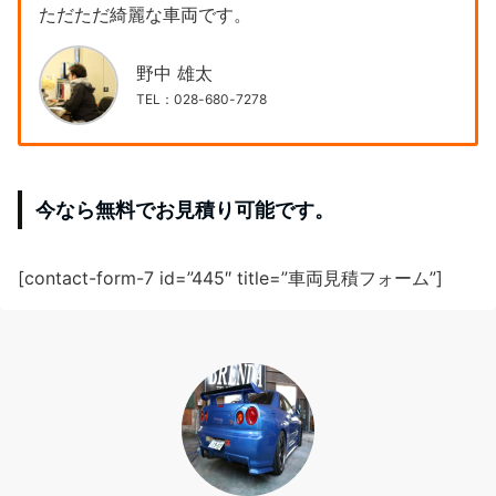
ただただ綺麗な車両です。
野中 雄太
TEL：028-680-7278
今なら無料でお見積り可能です。
[contact-form-7 id=”445″ title=”車両見積フォーム”]